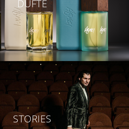
DÜFTE
STORIES