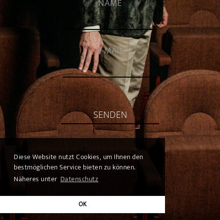
NAME
E-MAIL
SENDEN
Diese Website nutzt Cookies, um Ihnen den
bestmöglichen Service bieten zu können.
Näheres unter
Datenschutz
OK