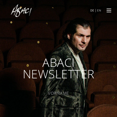
DE
|
EN
ABACI
NEWSLETTER
VORNAME